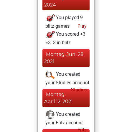
2024
You played 9
blitz games
Play
You scored +3
=3 -3 in blitz
Montag, Juni 28,
2021
You created
your Studies account
Studies
Montag,
April 12, 2021
You created
your Fritz account
Fritz