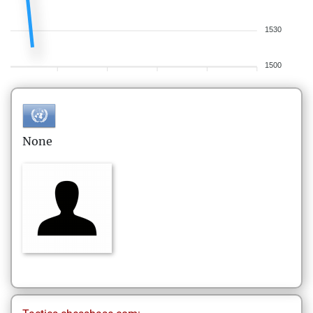
1530
1500
None