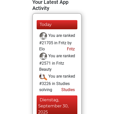
Your Latest App
Activity
Today
You are ranked
#21705 in Fritz by
Elo
Fritz
You are ranked
#2571 in Fritz
Beauty
You are ranked
#3226 in Studies
solving
Studies
Dienstag,
September 30,
2025