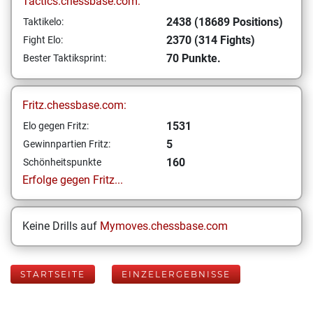
Tactics.chessbase.com:
2438 (18689 Positions)
Taktikelo:
2370 (314 Fights)
Fight Elo:
70 Punkte.
Bester Taktiksprint:
Fritz.chessbase.com:
1531
Elo gegen Fritz:
5
Gewinnpartien Fritz:
160
Schönheitspunkte
Erfolge gegen Fritz...
Keine Drills auf
Mymoves.chessbase.com
STARTSEITE
EINZELERGEBNISSE