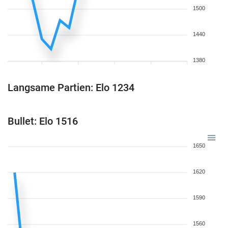
1500
1440
1380
Langsame Partien: Elo 1234
Bullet: Elo 1516
1650
1620
1590
1560