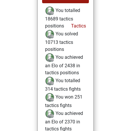
You totalled
18689 tactics
positions
Tactics
You solved
10713 tactics
positions
You achieved
an Elo of 2438 in
tactics positions
You totalled
314 tactics fights
You won 251
tactics fights
You achieved
an Elo of 2370 in
tactics fights