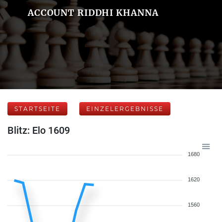
ACCOUNT RIDDHI KHANNA
STARTSEITE
EINZELERGEBNISSE
Blitz: Elo 1609
1680
1620
1560