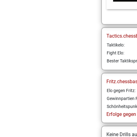
Tactics.chess
Taktikelo:
Fight Elo:
Bester Taktikspr
Fritz.chessba
Elo gegen Fritz:
Gewinnpartien F
Schönheitspunk
Erfolge gegen F
Keine Drills a