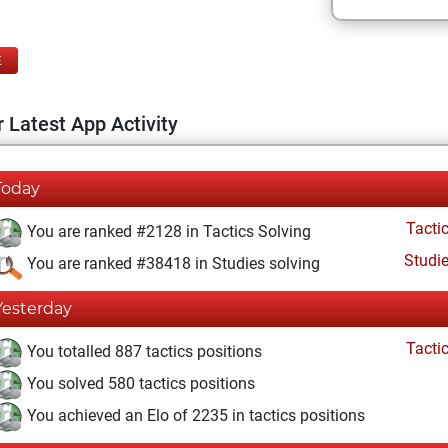
E
 Latest App Activity
Today
Tacti
You are ranked #2128 in Tactics Solving
Studi
You are ranked #38418 in Studies solving
Yesterday
Tacti
You totalled 887 tactics positions
You solved 580 tactics positions
You achieved an Elo of 2235 in tactics positions