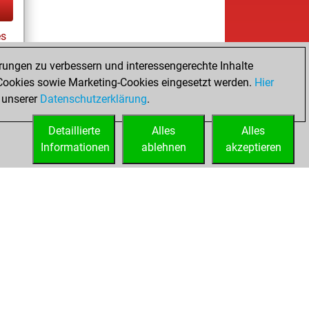
es
rungen zu verbessern und interessengerechte Inhalte
ookies sowie Marketing-Cookies eingesetzt werden.
Hier
tz
 unserer
Datenschutzerklärung
.
Detaillierte
Alles
Alles
Informationen
ablehnen
akzeptieren
ed
Lizenzen