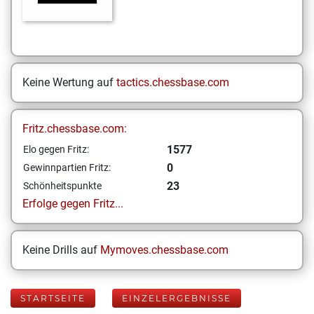
Keine Wertung auf
tactics.chessbase.com
Fritz.chessbase.com:
1577
Elo gegen Fritz:
0
Gewinnpartien Fritz:
23
Schönheitspunkte
Erfolge gegen Fritz...
Keine Drills auf
Mymoves.chessbase.com
STARTSEITE
EINZELERGEBNISSE