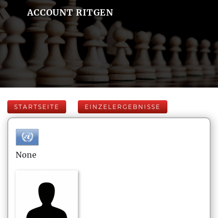
ACCOUNT RITGEN
STARTSEITE
EINZELERGEBNISSE
None