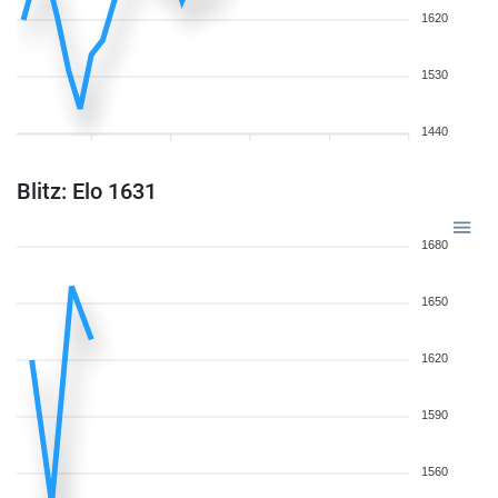
1620
1530
1440
Blitz: Elo 1631
1680
1650
1620
1590
1560