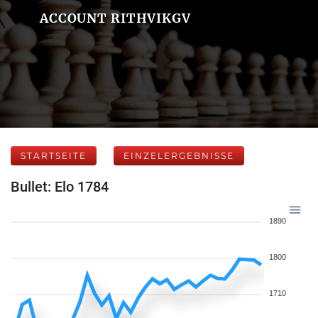
ACCOUNT RITHVIKGV
STARTSEITE
EINZELERGEBNISSE
Bullet: Elo 1784
1890
1800
1710