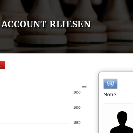
ACCOUNT RLIESEN
E
1650
None
1600
1550