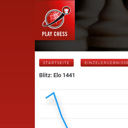
STARTSEITE
EINZELERGEBNISS
Blitz: Elo 1441