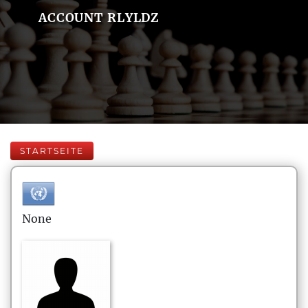
ACCOUNT RLYLDZ
STARTSEITE
None