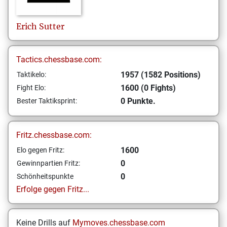
Erich
Sutter
Tactics.chessbase.com:
1957 (1582 Positions)
Taktikelo:
1600 (0 Fights)
Fight Elo:
0 Punkte.
Bester Taktiksprint:
Fritz.chessbase.com:
1600
Elo gegen Fritz:
0
Gewinnpartien Fritz:
0
Schönheitspunkte
Erfolge gegen Fritz...
Keine Drills auf
Mymoves.chessbase.com