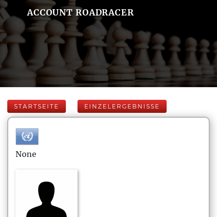
ACCOUNT ROADRACER
STARTSEITE
EINZELERGEBNISSE
None