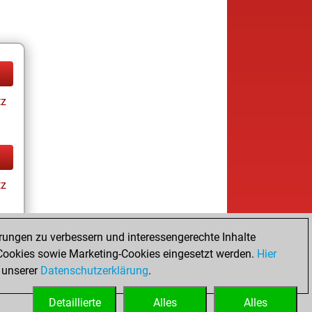
tz
tz
rungen zu verbessern und interessengerechte Inhalte
ookies sowie Marketing-Cookies eingesetzt werden.
Hier
tz
 unserer
Datenschutzerklärung
.
Detaillierte
Alles
Alles