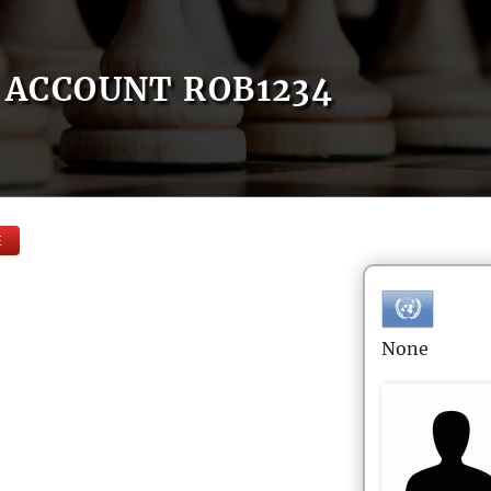
ACCOUNT ROB1234
E
None