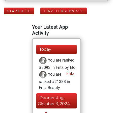
STARTSEITE
EINZELERGEBNISSE
Your Latest App
Activity
Today
You are ranked
#8093 in Fritz by Elo
Fritz
You are
ranked #21388 in
Fritz Beauty
Donnerstag,
Oktober 3, 2024