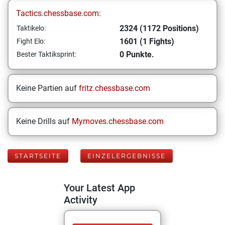
Tactics.chessbase.com:
2324 (1172 Positions)
Taktikelo:
1601 (1 Fights)
Fight Elo:
0 Punkte.
Bester Taktiksprint:
Keine Partien auf
fritz.chessbase.com
Keine Drills auf
Mymoves.chessbase.com
STARTSEITE
EINZELERGEBNISSE
Your Latest App
Activity