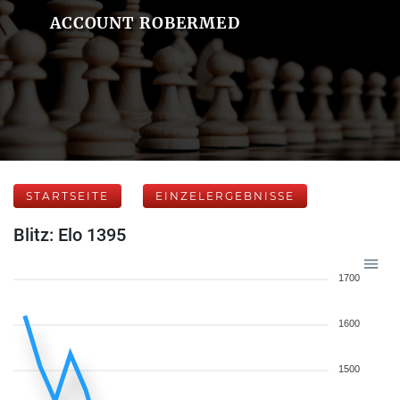
ACCOUNT ROBERMED
STARTSEITE
EINZELERGEBNISSE
Blitz: Elo 1395
1700
1600
1500