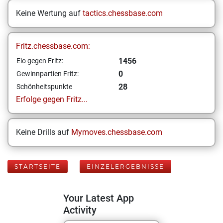
Keine Wertung auf
tactics.chessbase.com
Fritz.chessbase.com:
1456
Elo gegen Fritz:
0
Gewinnpartien Fritz:
28
Schönheitspunkte
Erfolge gegen Fritz...
Keine Drills auf
Mymoves.chessbase.com
STARTSEITE
EINZELERGEBNISSE
Your Latest App
Activity