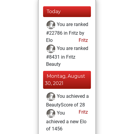
Today
You are ranked
#22786 in Fritz by
Elo
Fritz
You are ranked
#8431 in Fritz
Beauty
Montag, August
30, 2021
You achieved a
BeautyScore of 28
Fritz
You
achieved a new Elo
of 1456