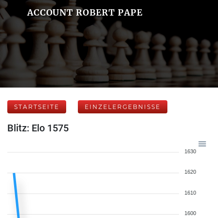
ACCOUNT ROBERT PAPE
STARTSEITE
EINZELERGEBNISSE
Blitz: Elo 1575
1630
1620
1610
1600