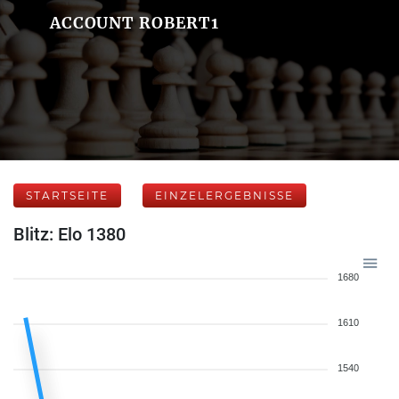
ACCOUNT ROBERT1
STARTSEITE
EINZELERGEBNISSE
Blitz: Elo 1380
1680
1610
1540