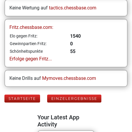
Keine Wertung auf
tactics.chessbase.com
Fritz.chessbase.com:
1540
Elo gegen Fritz:
0
Gewinnpartien Fritz:
55
Schönheitspunkte
Erfolge gegen Fritz...
Keine Drills auf
Mymoves.chessbase.com
STARTSEITE
EINZELERGEBNISSE
Your Latest App
Activity