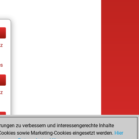
tz
es
tz
rungen zu verbessern und interessengerechte Inhalte
tz
ookies sowie Marketing-Cookies eingesetzt werden.
Hier