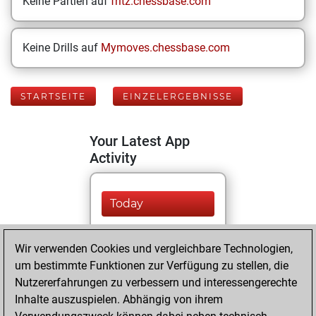
Keine Partien auf
fritz.chessbase.com
Keine Drills auf
Mymoves.chessbase.com
STARTSEITE
EINZELERGEBNISSE
Your Latest App
Activity
Today
You played 398
Wir verwenden Cookies und vergleichbare Technologien,
blitz games
Play
um bestimmte Funktionen zur Verfügung zu stellen, die
You scored
Nutzererfahrungen zu verbessern und interessengerechte
+134 =9 -255 in blitz
Inhalte auszuspielen. Abhängig von ihrem