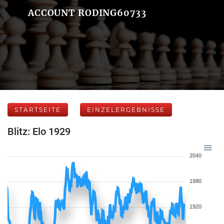
ACCOUNT RODING60733
STARTSEITE
EINZELERGEBNISSE
Blitz: Elo 1929
2040
1980
1920