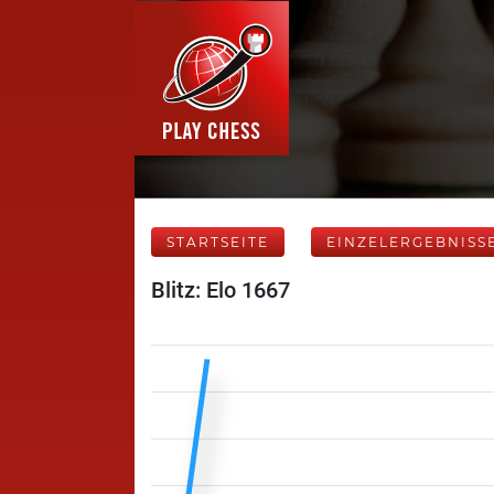
STARTSEITE
EINZELERGEBNISS
Blitz: Elo 1667