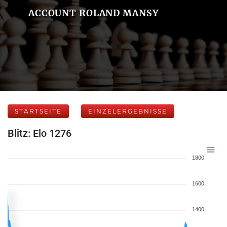
ACCOUNT ROLAND MANSY
STARTSEITE
EINZELERGEBNISSE
Blitz: Elo 1276
1800
1600
1400