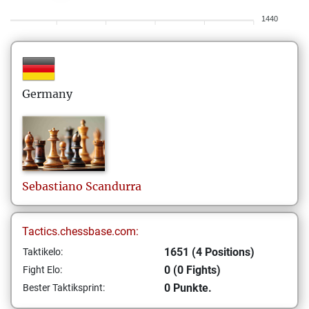
1440
Germany
Sebastiano
Scandurra
Tactics.chessbase.com:
1651 (4 Positions)
Taktikelo:
0 (0 Fights)
Fight Elo:
0 Punkte.
Bester Taktiksprint: