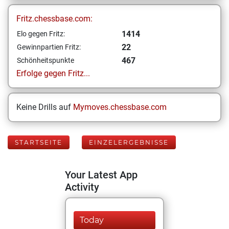
Fritz.chessbase.com:
1414
Elo gegen Fritz:
22
Gewinnpartien Fritz:
467
Schönheitspunkte
Erfolge gegen Fritz...
Keine Drills auf
Mymoves.chessbase.com
STARTSEITE
EINZELERGEBNISSE
Your Latest App
Activity
Today