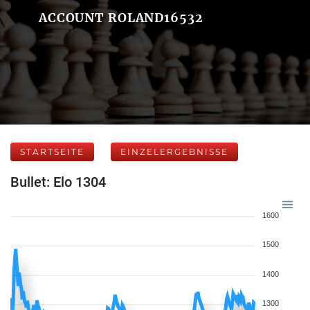
ACCOUNT ROLAND16532
STARTSEITE
EINZELERGEBNISSE
Bullet: Elo 1304
1600
1500
1400
1300