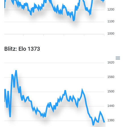
1200
1100
1000
Blitz: Elo 1373
1620
1560
1500
1440
1380