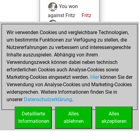
You won
against Fritz
Fritz
You achieved a
Wir verwenden Cookies und vergleichbare Technologien,
BeautyScore of 5
um bestimmte Funktionen zur Verfügung zu stellen, die
You achieved a
Nutzererfahrungen zu verbessern und interessengerechte
new Elo of 1609
Inhalte auszuspielen. Abhängig von ihrem
You created
Verwendungszweck können dabei neben technisch
your Studies account
erforderlichen Cookies auch Analyse-Cookies sowie
Studies
Marketing-Cookies eingesetzt werden.
Hier
können Sie der
Mittwoch,
Verwendung von Analyse-Cookies und Marketing-Cookies
Dezember 9, 2020
widersprechen. Weitere Informationen finden Sie in
unserer
Datenschutzerklärung
.
You created
your Fritz account
Detaillierte
Alles
Alles
Fritz
Informationen
ablehnen
akzeptieren