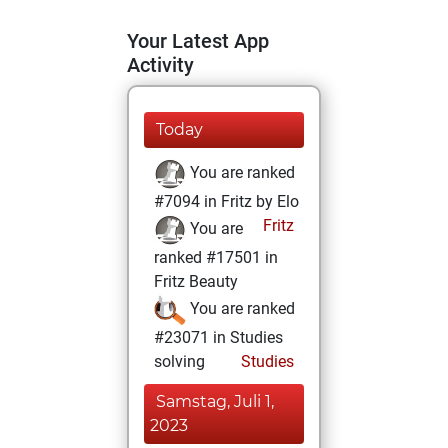
Your Latest App
Activity
Today
You are ranked
#7094 in Fritz by Elo
Fritz
You are
ranked #17501 in
Fritz Beauty
You are ranked
#23071 in Studies
solving
Studies
Samstag, Juli 1,
2023