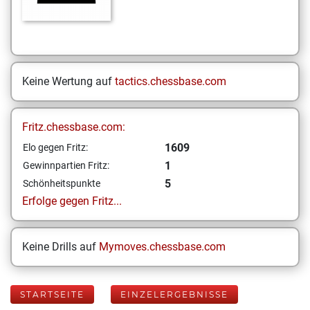
Keine Wertung auf
tactics.chessbase.com
Fritz.chessbase.com:
1609
Elo gegen Fritz:
1
Gewinnpartien Fritz:
5
Schönheitspunkte
Erfolge gegen Fritz...
Keine Drills auf
Mymoves.chessbase.com
STARTSEITE
EINZELERGEBNISSE