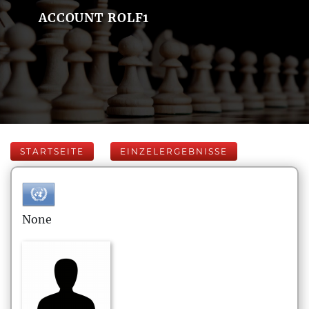
ACCOUNT ROLF1
STARTSEITE
EINZELERGEBNISSE
None