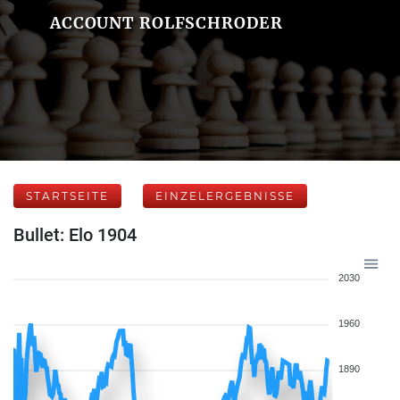
ACCOUNT ROLFSCHRODER
STARTSEITE
EINZELERGEBNISSE
Bullet: Elo 1904
2030
1960
1890