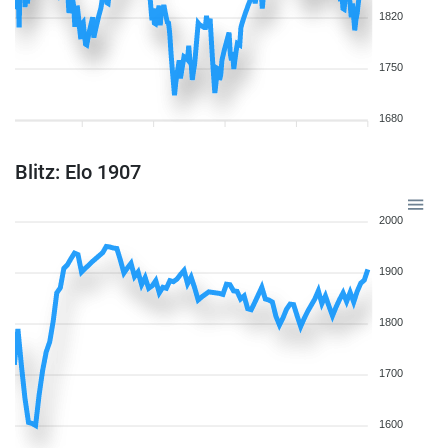
1820
1750
1680
Blitz: Elo 1907
2000
1900
1800
1700
1600