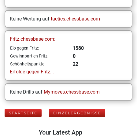
Keine Wertung auf
tactics.chessbase.com
Fritz.chessbase.com:
1580
Elo gegen Fritz:
0
Gewinnpartien Fritz:
22
Schönheitspunkte
Erfolge gegen Fritz...
Keine Drills auf
Mymoves.chessbase.com
STARTSEITE
EINZELERGEBNISSE
Your Latest App