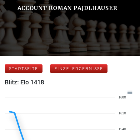
ACCOUNT ROMAN PAJDLHAUSER
STARTSEITE
EINZELERGEBNISSE
Blitz: Elo 1418
1680
1610
1540