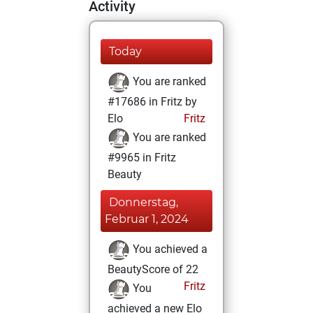
Activity
Today
You are ranked
#17686 in Fritz by
Elo
Fritz
You are ranked
#9965 in Fritz
Beauty
Donnerstag,
Februar 1, 2024
You achieved a
BeautyScore of 22
Fritz
You
achieved a new Elo