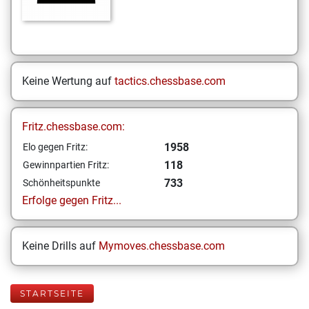
Keine Wertung auf
tactics.chessbase.com
Fritz.chessbase.com:
1958
Elo gegen Fritz:
118
Gewinnpartien Fritz:
733
Schönheitspunkte
Erfolge gegen Fritz...
Keine Drills auf
Mymoves.chessbase.com
STARTSEITE