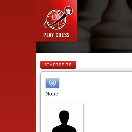
STARTSEITE
None