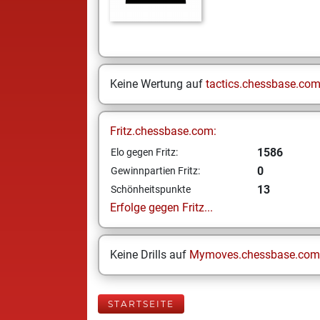
Keine Wertung auf
tactics.chessbase.co
Fritz.chessbase.com:
1586
Elo gegen Fritz:
0
Gewinnpartien Fritz:
13
Schönheitspunkte
Erfolge gegen Fritz...
Keine Drills auf
Mymoves.chessbase.com
STARTSEITE