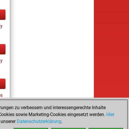
ay
ay
es
rungen zu verbessern und interessengerechte Inhalte
ookies sowie Marketing-Cookies eingesetzt werden.
Hier
tz
 unserer
Datenschutzerklärung
.