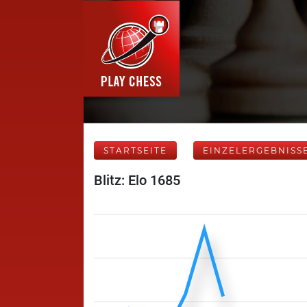
STARTSEITE
EINZELERGEBNISS
Blitz: Elo 1685