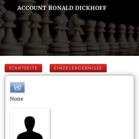
ACCOUNT RONALD DICKHOFF
STARTSEITE
EINZELERGEBNISSE
None