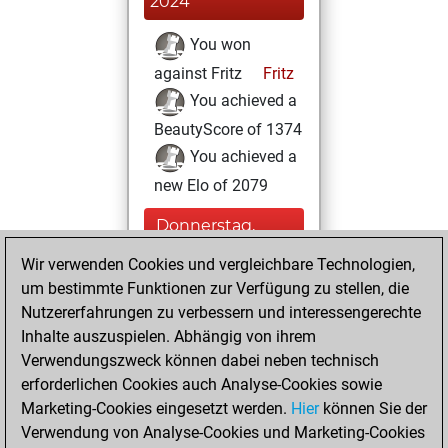
2024
You won
against Fritz
Fritz
You achieved a
BeautyScore of 1374
You achieved a
new Elo of 2079
Donnerstag,
November 25,
Wir verwenden Cookies und vergleichbare Technologien,
2021
um bestimmte Funktionen zur Verfügung zu stellen, die
Nutzererfahrungen zu verbessern und interessengerechte
You created
Inhalte auszuspielen. Abhängig von ihrem
your Studies account
Verwendungszweck können dabei neben technisch
Studies
erforderlichen Cookies auch Analyse-Cookies sowie
Donnerstag,
Marketing-Cookies eingesetzt werden.
Hier
können Sie der
November 26,
Verwendung von Analyse-Cookies und Marketing-Cookies
2020