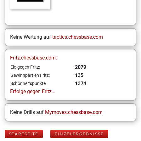
Keine Wertung auf
tactics.chessbase.com
Fritz.chessbase.com:
2079
Elo gegen Fritz:
135
Gewinnpartien Fritz:
1374
Schönheitspunkte
Erfolge gegen Fritz...
Keine Drills auf
Mymoves.chessbase.com
STARTSEITE
EINZELERGEBNISSE