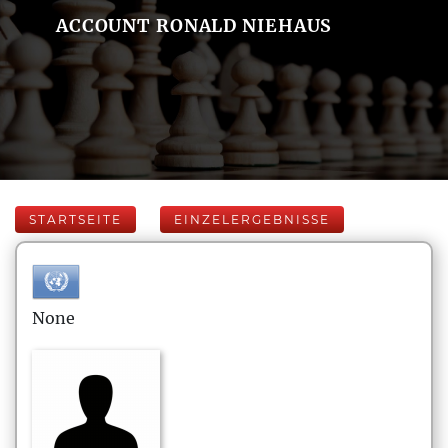
ACCOUNT RONALD NIEHAUS
STARTSEITE
EINZELERGEBNISSE
None