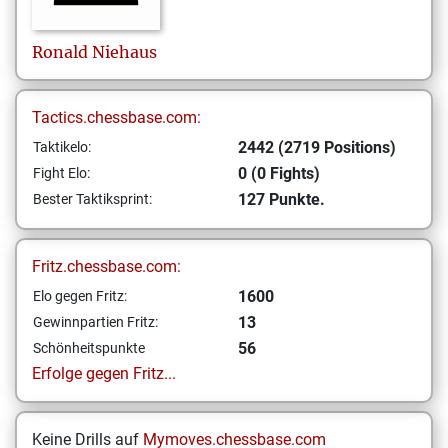
Ronald
Niehaus
Tactics.chessbase.com:
2442 (2719 Positions)
Taktikelo:
0 (0 Fights)
Fight Elo:
127 Punkte.
Bester Taktiksprint:
Fritz.chessbase.com:
1600
Elo gegen Fritz:
13
Gewinnpartien Fritz:
56
Schönheitspunkte
Erfolge gegen Fritz...
Keine Drills auf
Mymoves.chessbase.com