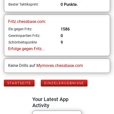
0 Punkte.
Bester Taktiksprint:
Fritz.chessbase.com:
1586
Elo gegen Fritz:
0
Gewinnpartien Fritz:
9
Schönheitspunkte
Erfolge gegen Fritz...
Keine Drills auf
Mymoves.chessbase.com
STARTSEITE
EINZELERGEBNISSE
Your Latest App
Activity