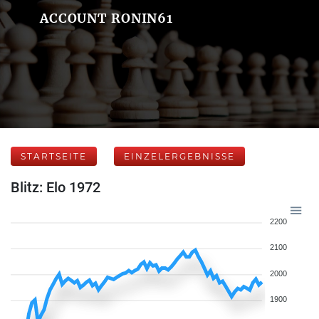
ACCOUNT RONIN61
STARTSEITE
EINZELERGEBNISSE
Blitz: Elo 1972
2200
2100
2000
1900