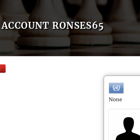
ACCOUNT RONSES65
E
None