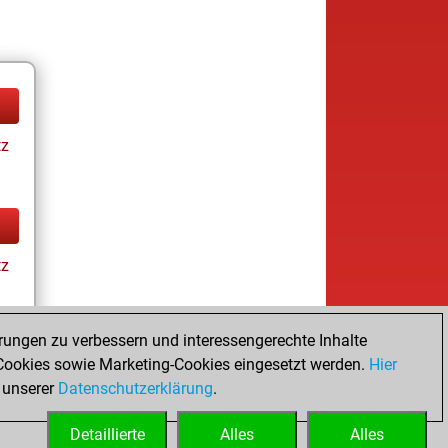
tz
tz
rungen zu verbessern und interessengerechte Inhalte
ookies sowie Marketing-Cookies eingesetzt werden.
Hier
tz
 unserer
Datenschutzerklärung
.
Detaillierte
Alles
Alles