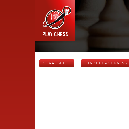
STARTSEITE
EINZELERGEBNISS