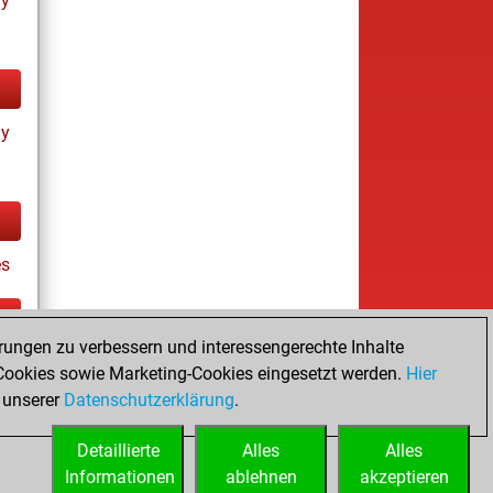
ay
ay
s
rungen zu verbessern und interessengerechte Inhalte
tz
ookies sowie Marketing-Cookies eingesetzt werden.
Hier
es
 unserer
Datenschutzerklärung
.
Detaillierte
Alles
Alles
Informationen
ablehnen
akzeptieren