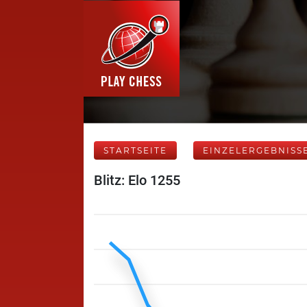
STARTSEITE
EINZELERGEBNISS
Blitz: Elo 1255