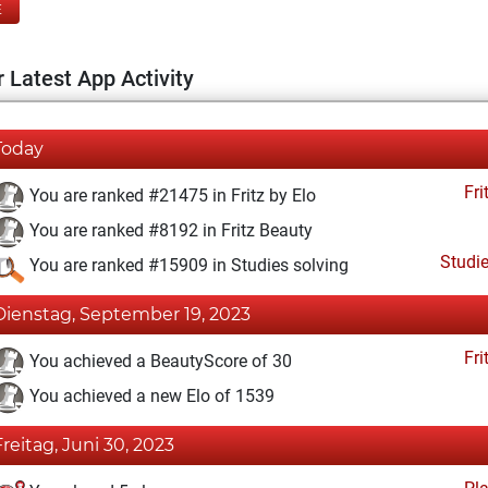
E
 Latest App Activity
Today
Fri
You are ranked #21475 in Fritz by Elo
You are ranked #8192 in Fritz Beauty
Studi
You are ranked #15909 in Studies solving
Dienstag, September 19, 2023
Fri
You achieved a BeautyScore of 30
You achieved a new Elo of 1539
Freitag, Juni 30, 2023