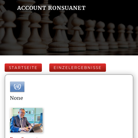
ACCOUNT RONSUANET
STARTSEITE
EINZELERGEBNISSE
None