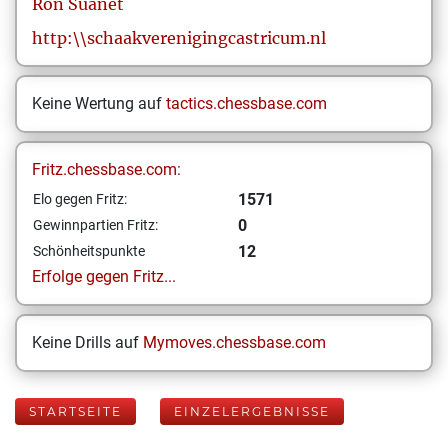
Ron
Suanet
http:\\schaakverenigingcastricum.nl
Keine Wertung auf
tactics.chessbase.com
Fritz.chessbase.com:
1571
Elo gegen Fritz:
0
Gewinnpartien Fritz:
12
Schönheitspunkte
Erfolge gegen Fritz...
Keine Drills auf
Mymoves.chessbase.com
STARTSEITE
EINZELERGEBNISSE