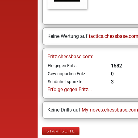
Keine Wertung auf
tactics.chessbase.co
Fritz.chessbase.com:
1582
Elo gegen Fritz:
0
Gewinnpartien Fritz:
3
Schönheitspunkte
Erfolge gegen Fritz...
Keine Drills auf
Mymoves.chessbase.com
STARTSEITE