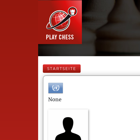
STARTSEITE
None