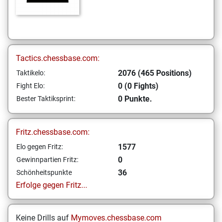
Tactics.chessbase.com:
2076 (465 Positions)
Taktikelo:
0 (0 Fights)
Fight Elo:
0 Punkte.
Bester Taktiksprint:
Fritz.chessbase.com:
1577
Elo gegen Fritz:
0
Gewinnpartien Fritz:
36
Schönheitspunkte
Erfolge gegen Fritz...
Keine Drills auf
Mymoves.chessbase.com