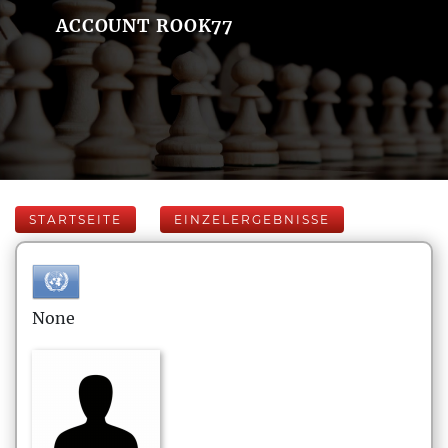
ACCOUNT ROOK77
STARTSEITE
EINZELERGEBNISSE
None