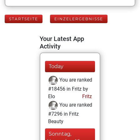
STARTSEITE
EINZELERGEBNISSE
Your Latest App
Activity
Today
You are ranked
#18456 in Fritz by
Elo
Fritz
You are ranked
#7296 in Fritz
Beauty
Sonntag,