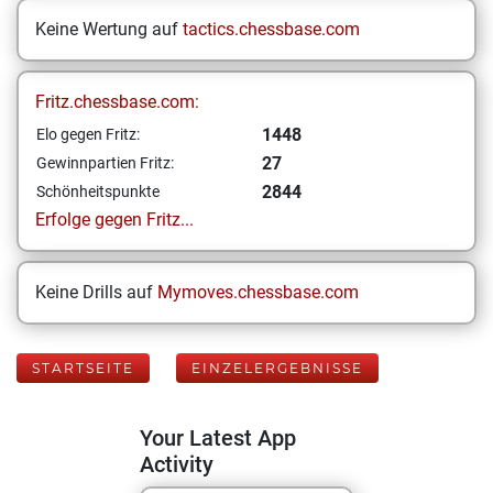
Keine Wertung auf
tactics.chessbase.com
Fritz.chessbase.com:
1448
Elo gegen Fritz:
27
Gewinnpartien Fritz:
2844
Schönheitspunkte
Erfolge gegen Fritz...
Keine Drills auf
Mymoves.chessbase.com
STARTSEITE
EINZELERGEBNISSE
Your Latest App
Activity