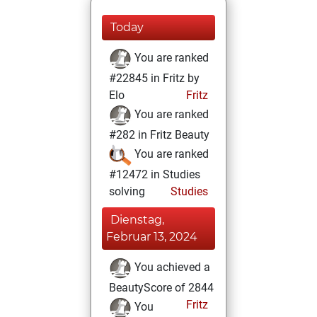
Today
You are ranked
#22845 in Fritz by
Elo
Fritz
You are ranked
#282 in Fritz Beauty
You are ranked
#12472 in Studies
solving
Studies
Dienstag,
Februar 13, 2024
You achieved a
BeautyScore of 2844
Fritz
You