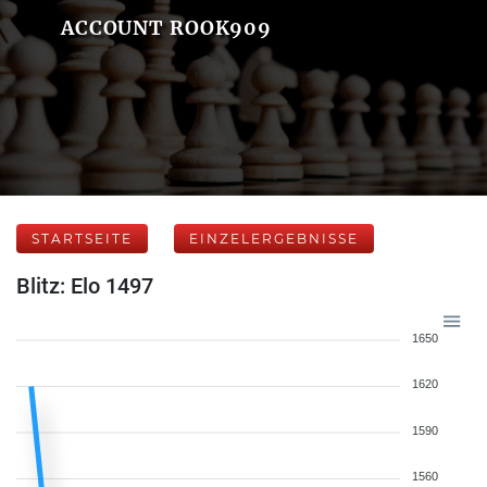
ACCOUNT ROOK909
STARTSEITE
EINZELERGEBNISSE
Blitz: Elo 1497
1650
1620
1590
1560