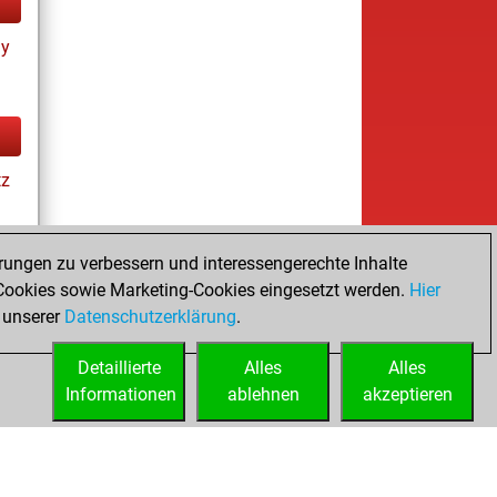
ay
tz
rungen zu verbessern und interessengerechte Inhalte
ookies sowie Marketing-Cookies eingesetzt werden.
Hier
tz
 unserer
Datenschutzerklärung
.
Detaillierte
Alles
Alles
Informationen
ablehnen
akzeptieren