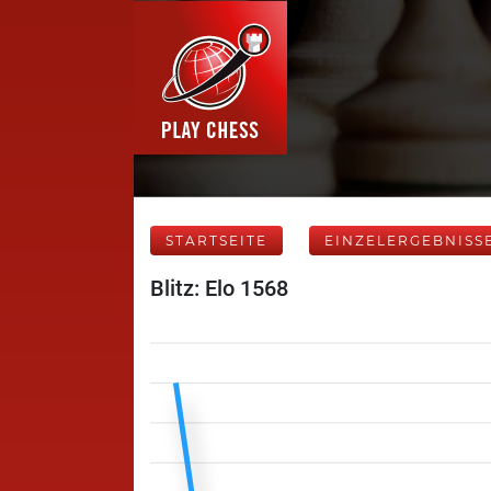
STARTSEITE
EINZELERGEBNISS
Blitz: Elo 1568