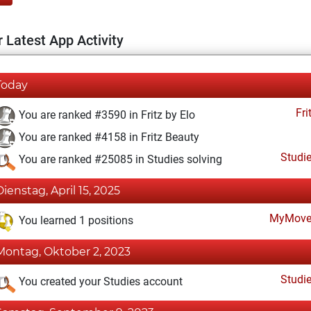
 Latest App Activity
Today
Fri
You are ranked #3590 in Fritz by Elo
You are ranked #4158 in Fritz Beauty
Studi
You are ranked #25085 in Studies solving
Dienstag, April 15, 2025
MyMove
You learned 1 positions
Montag, Oktober 2, 2023
Studi
You created your Studies account