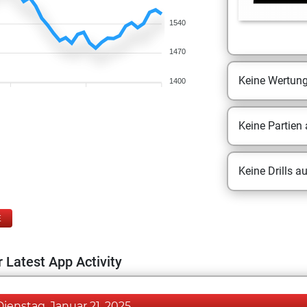
1540
1470
Keine Wertun
1400
Keine Partien
Keine Drills a
E
 Latest App Activity
Dienstag, Januar 21, 2025