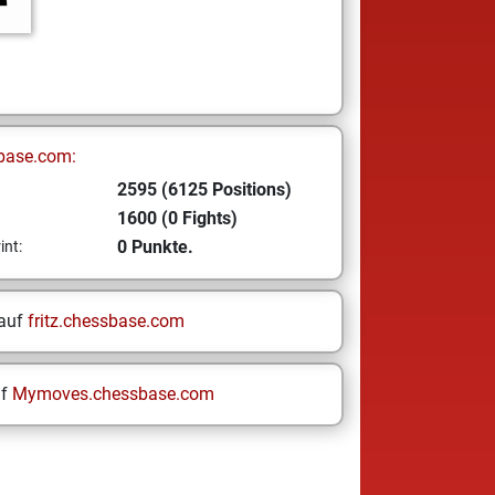
base.com:
2595 (6125 Positions)
1600 (0 Fights)
0 Punkte.
int:
 auf
fritz.chessbase.com
uf
Mymoves.chessbase.com