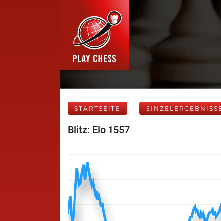
STARTSEITE
EINZELERGEBNISS
Blitz: Elo 1557