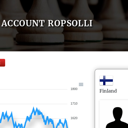
ACCOUNT ROPSOLLI
E
1800
Finland
1710
1620