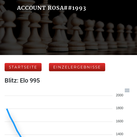
ACCOUNT ROSA##1993
STARTSEITE
EINZELERGEBNISSE
Blitz: Elo 995
2000
1800
1600
1400