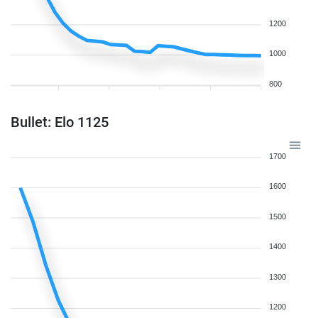
1200
1000
800
Bullet: Elo 1125
1700
1600
1500
1400
1300
1200