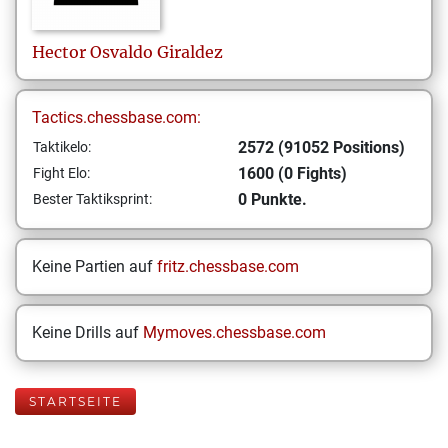
Hector Osvaldo
Giraldez
Tactics.chessbase.com:
2572 (91052 Positions)
Taktikelo:
1600 (0 Fights)
Fight Elo:
0 Punkte.
Bester Taktiksprint:
Keine Partien auf
fritz.chessbase.com
Keine Drills auf
Mymoves.chessbase.com
STARTSEITE