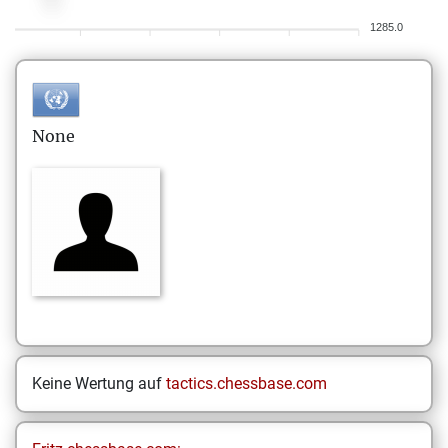
1285.0
None
Keine Wertung auf
tactics.chessbase.com