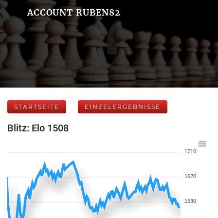
ACCOUNT RUBEN82
STARTSEITE
EINZELERGEBNISSE
Blitz: Elo 1508
1710
1620
1530