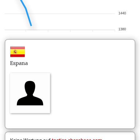
1440
1380
Espana