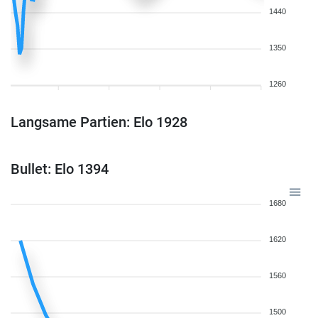
1440
1350
1260
Langsame Partien: Elo 1928
Bullet: Elo 1394
1680
1620
1560
1500