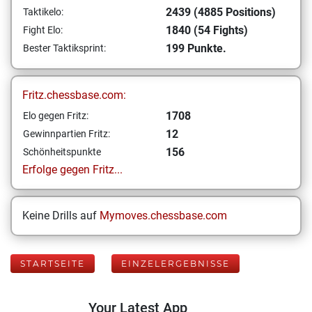
2439 (4885 Positions)
Taktikelo:
1840 (54 Fights)
Fight Elo:
199 Punkte.
Bester Taktiksprint:
Fritz.chessbase.com:
1708
Elo gegen Fritz:
12
Gewinnpartien Fritz:
156
Schönheitspunkte
Erfolge gegen Fritz...
Keine Drills auf
Mymoves.chessbase.com
STARTSEITE
EINZELERGEBNISSE
Your Latest App