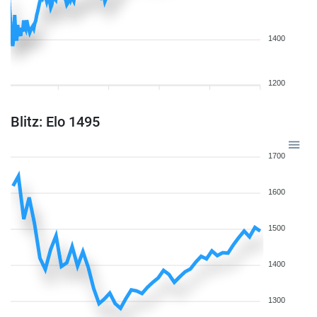
1400
1200
Blitz: Elo 1495
1700
1600
1500
1400
1300