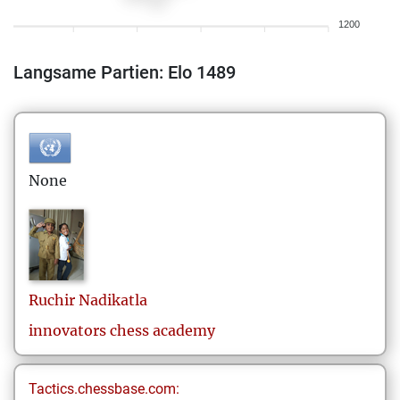
1200
Langsame Partien: Elo 1489
None
Ruchir
Nadikatla
innovators chess academy
Tactics.chessbase.com: