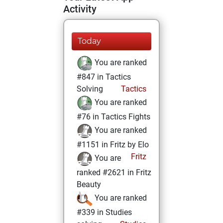
Activity
Today
You are ranked
#847 in Tactics
Solving
Tactics
You are ranked
#76 in Tactics Fights
You are ranked
#1151 in Fritz by Elo
Fritz
You are
ranked #2621 in Fritz
Beauty
You are ranked
#339 in Studies