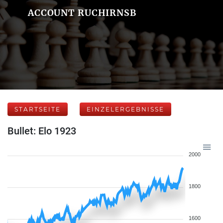
ACCOUNT RUCHIRNSB
STARTSEITE
EINZELERGEBNISSE
Bullet: Elo 1923
2000
1800
1600