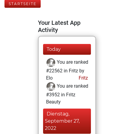
STARTSEITE
Your Latest App
Activity
Today
You are ranked
#22562 in Fritz by
Elo
Fritz
You are ranked
#3952 in Fritz
Beauty
Dienstag,
September 27,
2022