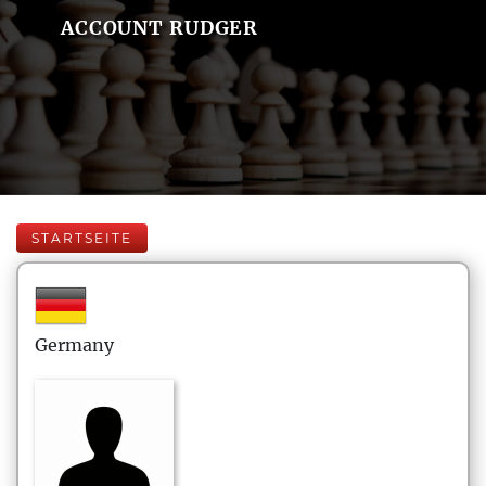
ACCOUNT RUDGER
STARTSEITE
Germany