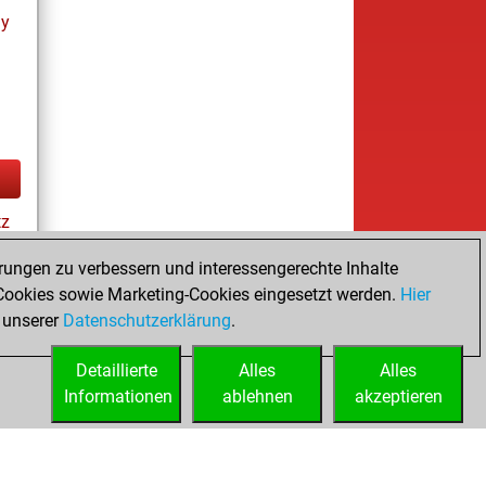
ay
tz
rungen zu verbessern und interessengerechte Inhalte
ookies sowie Marketing-Cookies eingesetzt werden.
Hier
cs
 unserer
Datenschutzerklärung
.
Detaillierte
Alles
Alles
Informationen
ablehnen
akzeptieren