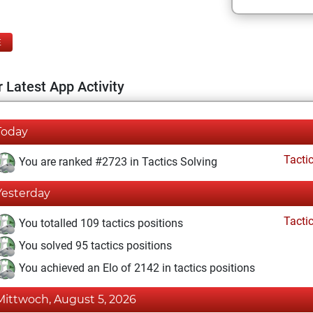
E
 Latest App Activity
Today
Tacti
You are ranked #2723 in Tactics Solving
Yesterday
Tacti
You totalled 109 tactics positions
You solved 95 tactics positions
You achieved an Elo of 2142 in tactics positions
Mittwoch, August 5, 2026