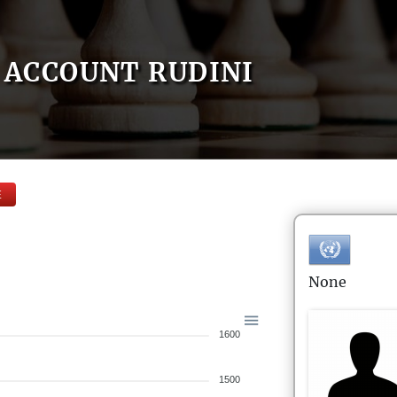
ACCOUNT RUDINI
E
None
1600
1500