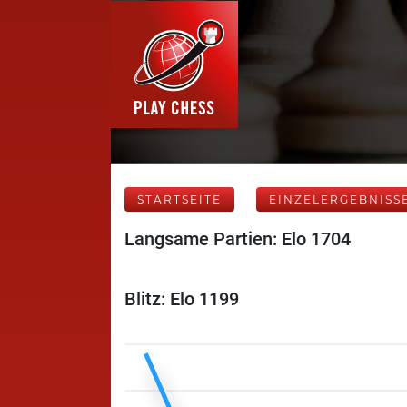
STARTSEITE
EINZELERGEBNISS
Langsame Partien: Elo 1704
Blitz: Elo 1199