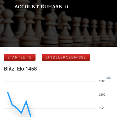
ACCOUNT RUHAAN 11
STARTSEITE
EINZELERGEBNISSE
Blitz: Elo 1458
1680
1600
1520