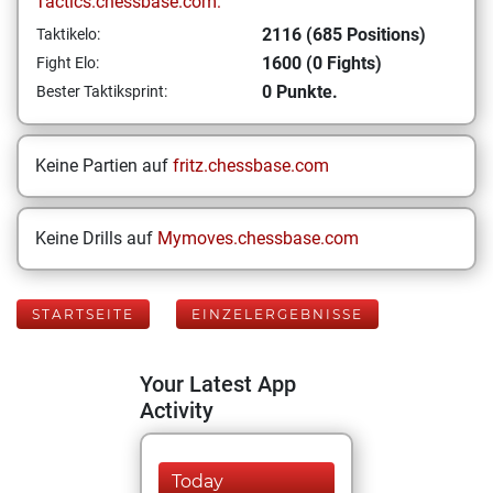
Tactics.chessbase.com:
2116 (685 Positions)
Taktikelo:
1600 (0 Fights)
Fight Elo:
0 Punkte.
Bester Taktiksprint:
Keine Partien auf
fritz.chessbase.com
Keine Drills auf
Mymoves.chessbase.com
STARTSEITE
EINZELERGEBNISSE
Your Latest App
Activity
Today