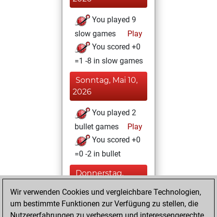
You played 9
slow games
Play
You scored +0
=1 -8 in slow games
Sonntag, Mai 10,
2026
You played 2
bullet games
Play
You scored +0
=0 -2 in bullet
Donnerstag,
Oktober 23, 2025
Wir verwenden Cookies und vergleichbare Technologien,
um bestimmte Funktionen zur Verfügung zu stellen, die
You played 18
Nutzererfahrungen zu verbessern und interessengerechte