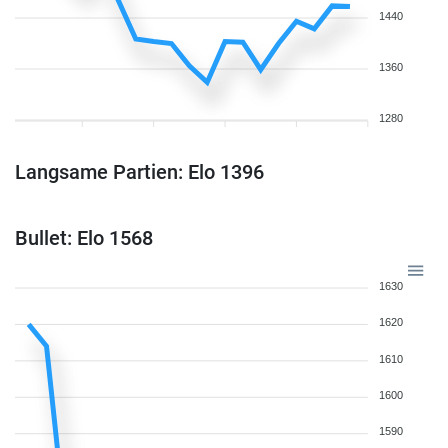
1440
1360
1280
Langsame Partien: Elo 1396
Bullet: Elo 1568
1630
1620
1610
1600
1590