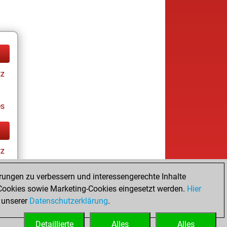
tz
es
tz
rungen zu verbessern und interessengerechte Inhalte
ookies sowie Marketing-Cookies eingesetzt werden.
Hier
es
 unserer
Datenschutzerklärung
.
Detaillierte
Alles
Alles