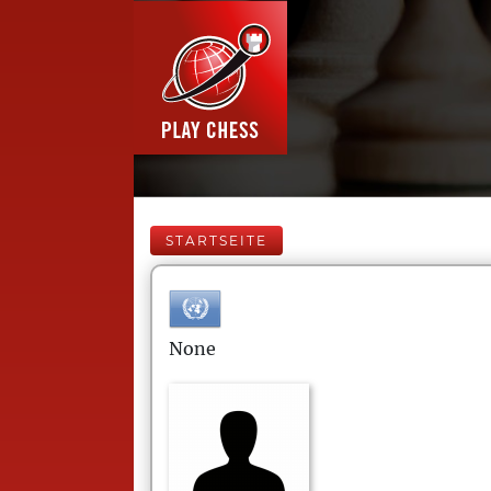
STARTSEITE
None