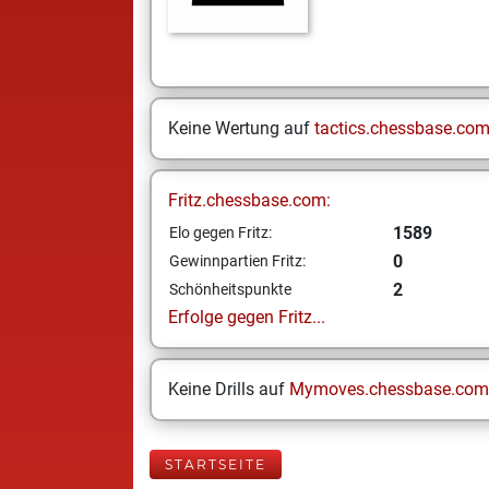
Keine Wertung auf
tactics.chessbase.co
Fritz.chessbase.com:
1589
Elo gegen Fritz:
0
Gewinnpartien Fritz:
2
Schönheitspunkte
Erfolge gegen Fritz...
Keine Drills auf
Mymoves.chessbase.com
STARTSEITE