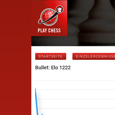
STARTSEITE
EINZELERGEBNISS
Bullet: Elo 1222