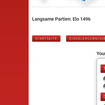
Langsame Partien: Elo 1496
STARTSEITE
EINZELERGEBNISS
Your