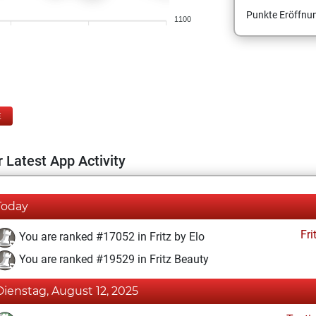
Punkte Eröffnun
1100
E
 Latest App Activity
Today
Fri
You are ranked #17052 in Fritz by Elo
You are ranked #19529 in Fritz Beauty
Dienstag, August 12, 2025