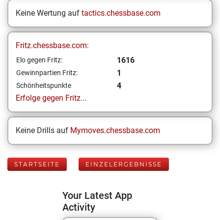
Keine Wertung auf
tactics.chessbase.com
Fritz.chessbase.com:
1616
Elo gegen Fritz:
1
Gewinnpartien Fritz:
4
Schönheitspunkte
Erfolge gegen Fritz...
Keine Drills auf
Mymoves.chessbase.com
STARTSEITE
EINZELERGEBNISSE
Your Latest App
Activity