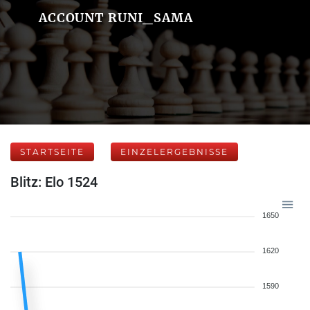
ACCOUNT RUNI_SAMA
STARTSEITE
EINZELERGEBNISSE
Blitz: Elo 1524
1650
1620
1590