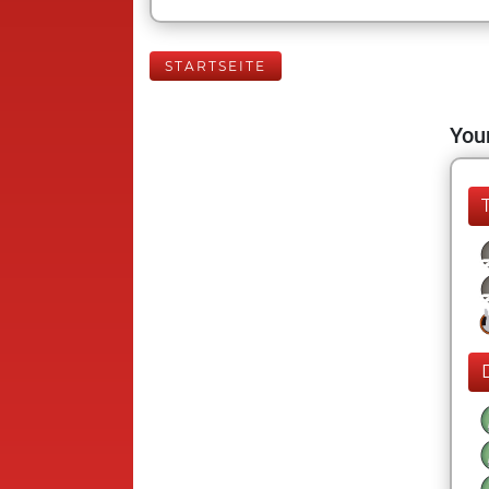
STARTSEITE
Your