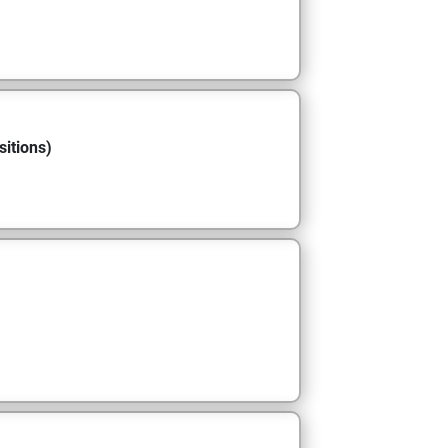
sitions)