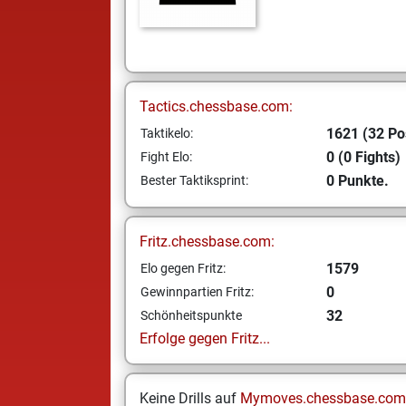
Tactics.chessbase.com:
1621 (32 Po
Taktikelo:
0 (0 Fights)
Fight Elo:
0 Punkte.
Bester Taktiksprint:
Fritz.chessbase.com:
1579
Elo gegen Fritz:
0
Gewinnpartien Fritz:
32
Schönheitspunkte
Erfolge gegen Fritz...
Keine Drills auf
Mymoves.chessbase.com