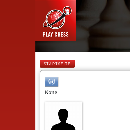
STARTSEITE
None