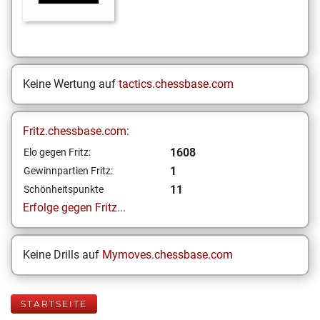
Keine Wertung auf
tactics.chessbase.com
Fritz.chessbase.com:
1608
Elo gegen Fritz:
1
Gewinnpartien Fritz:
11
Schönheitspunkte
Erfolge gegen Fritz...
Keine Drills auf
Mymoves.chessbase.com
STARTSEITE