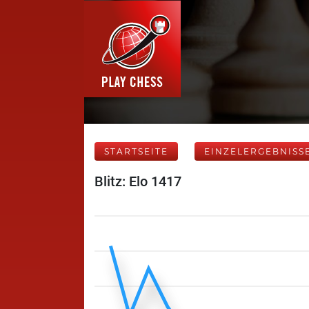
STARTSEITE
EINZELERGEBNISS
Blitz: Elo 1417