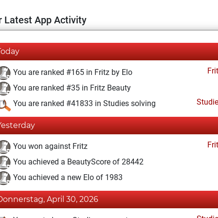
 Latest App Activity
Today
Fri
You are ranked #165 in Fritz by Elo
You are ranked #35 in Fritz Beauty
Studi
You are ranked #41833 in Studies solving
Yesterday
Fri
You won against Fritz
You achieved a BeautyScore of 28442
You achieved a new Elo of 1983
Donnerstag, April 30, 2026