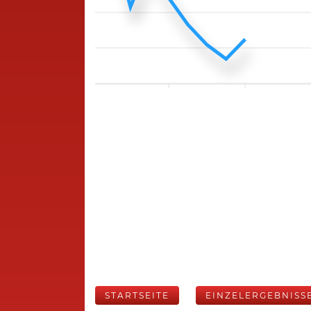
STARTSEITE
EINZELERGEBNISS