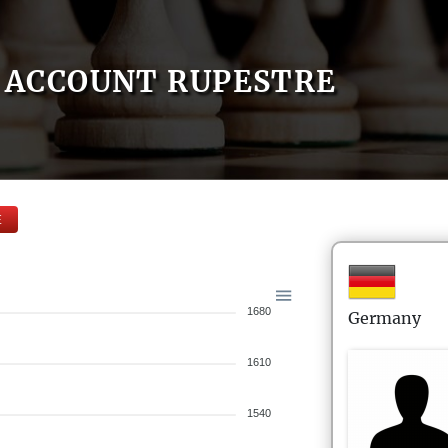
ACCOUNT RUPESTRE
E
1680
Germany
1610
1540