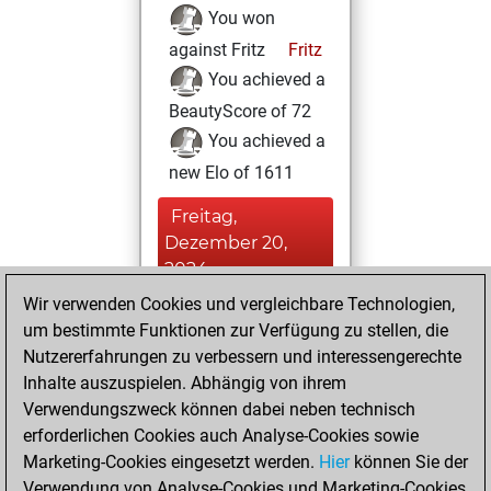
You won
against Fritz
Fritz
You achieved a
BeautyScore of 72
You achieved a
new Elo of 1611
Freitag,
Dezember 20,
2024
Wir verwenden Cookies und vergleichbare Technologien,
You had a best
um bestimmte Funktionen zur Verfügung zu stellen, die
sprint of 41 positions
Nutzererfahrungen zu verbessern und interessengerechte
Tactics
Inhalte auszuspielen. Abhängig von ihrem
Samstag,
Verwendungszweck können dabei neben technisch
Juni 3, 2023
erforderlichen Cookies auch Analyse-Cookies sowie
Marketing-Cookies eingesetzt werden.
Hier
können Sie der
You created
Verwendung von Analyse-Cookies und Marketing-Cookies