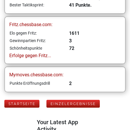
41 Punkte.
Bester Taktiksprint:
Fritz.chessbase.com:
1611
Elo gegen Fritz:
3
Gewinnpartien Fritz:
72
Schönheitspunkte
Erfolge gegen Fritz...
Mymoves.chessbase.com:
2
Punkte Eröffnungsdrill
STARTSEITE
EINZELERGEBNISSE
Your Latest App
Activity