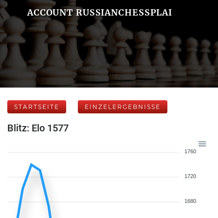
ACCOUNT RUSSIANCHESSPLAI
STARTSEITE
EINZELERGEBNISSE
Blitz: Elo 1577
1760
1720
1680