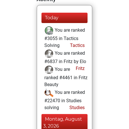
Today
You are ranked
#3055 in Tactics
Solving
Tactics
You are ranked
#6837 in Fritz by Elo
Fritz
You are
ranked #4461 in Fritz
Beauty
You are ranked
#22470 in Studies
solving
Studies
Montag, August
3, 2026