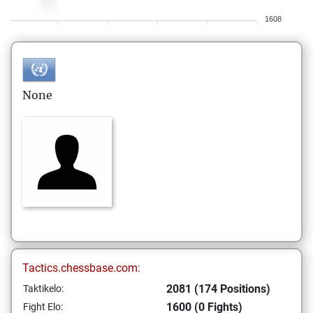
1608
None
Tactics.chessbase.com:
2081 (174 Positions)
Taktikelo:
1600 (0 Fights)
Fight Elo: