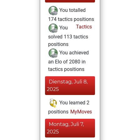
You totalled
174 tactics positions
Tactics
You
solved 113 tactics
positions
You achieved
an Elo of 2080 in
tactics positions
Dienstag, Juli 8,
2025
You learned 2
positions
MyMoves
Montag, Juli 7,
2025