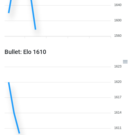
1640
1600
1560
Bullet: Elo 1610
1623
1620
1617
1614
1611